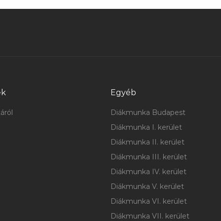
ek
Egyéb
áról
Diákmunka Budapest
Diákmunka I. kerület
Diákmunka II. kerület
Diákmunka III. kerület
Diákmunka IV. kerület
Diákmunka V. kerület
Diákmunka VI. kerület
Diákmunka VII. kerület