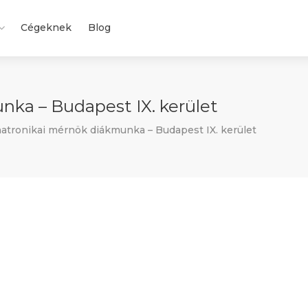
Cégeknek
Blog
ka – Budapest IX. kerület
tronikai mérnök diákmunka – Budapest IX. kerület