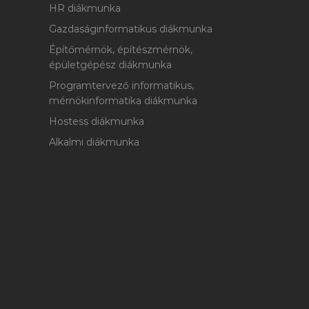
HR diákmunka
Gazdaságinformatikus diákmunka
Építőmérnök, építészmérnök,
épületgépész diákmunka
Programtervező informatikus,
mérnökinformatika diákmunka
Hostess diákmunka
Alkalmi diákmunka