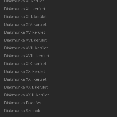
Diákmunka XI. kerület
Diákmunka XII. kerület
Diákmunka XIII. kerület
Diákmunka XIV. kerület
Diákmunka XV. kerület
Diákmunka XVI. kerület
Diákmunka XVII. kerület
Diákmunka XVIII. kerület
Diákmunka XIX. kerület
Diákmunka XX. kerület
Diákmunka XXI. kerület
Diákmunka XXII. kerület
Diákmunka XXIII. kerület
Diákmunka Budaörs
Diákmunka Szolnok