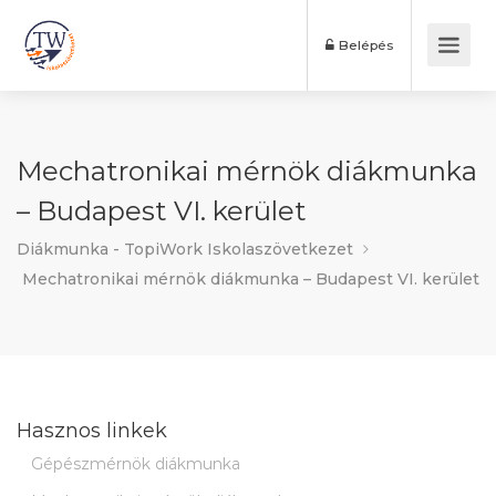
Belépés
Mechatronikai mérnök diákmunka
– Budapest VI. kerület
Diákmunka - TopiWork Iskolaszövetkezet
Mechatronikai mérnök diákmunka – Budapest VI. kerület
Hasznos linkek
Gépészmérnök diákmunka