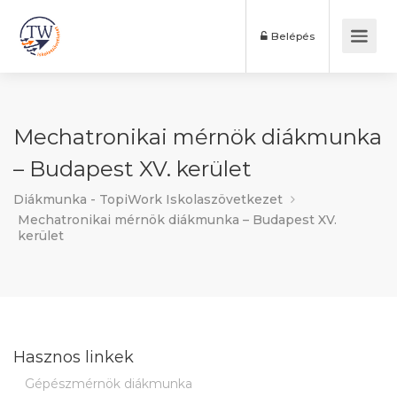
Belépés
Mechatronikai mérnök diákmunka
– Budapest XV. kerület
Diákmunka - TopiWork Iskolaszövetkezet
Mechatronikai mérnök diákmunka – Budapest XV.
kerület
Hasznos linkek
Gépészmérnök diákmunka