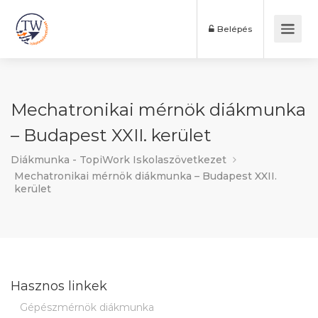
Belépés
Mechatronikai mérnök diákmunka
– Budapest XXII. kerület
Diákmunka - TopiWork Iskolaszövetkezet
Mechatronikai mérnök diákmunka – Budapest XXII.
kerület
Hasznos linkek
Gépészmérnök diákmunka