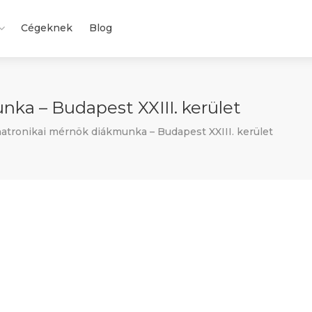
Cégeknek
Blog
ka – Budapest XXIII. kerület
tronikai mérnök diákmunka – Budapest XXIII. kerület