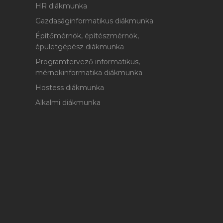
HR diákmunka
Gazdaságinformatikus diákmunka
Építőmérnök, építészmérnök,
épületgépész diákmunka
Programtervező informatikus,
mérnökinformatika diákmunka
Hostess diákmunka
Alkalmi diákmunka