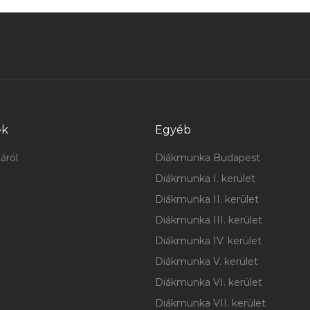
ek
Egyéb
áról
Diákmunka Budapest
Diákmunka I. kerület
Diákmunka II. kerület
Diákmunka III. kerület
Diákmunka IV. kerület
Diákmunka V. kerület
Diákmunka VI. kerület
Diákmunka VII. kerület