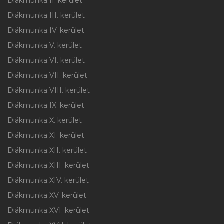
Diákmunka II. kerület
Diákmunka III. kerület
Diákmunka IV. kerület
Diákmunka V. kerület
Diákmunka VI. kerület
Diákmunka VII. kerület
Diákmunka VIII. kerület
Diákmunka IX. kerület
Diákmunka X. kerület
Diákmunka XI. kerület
Diákmunka XII. kerület
Diákmunka XIII. kerület
Diákmunka XIV. kerület
Diákmunka XV. kerület
Diákmunka XVI. kerület