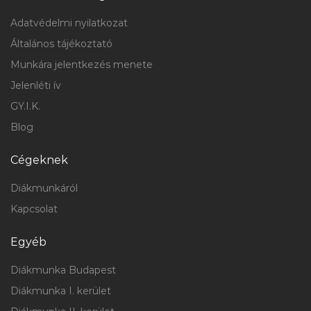
Adatvédelmi nyilatkozat
Általános tájékoztató
Munkára jelentkezés menete
Jelenléti ív
GY.I.K.
Blog
Cégeknek
Diákmunkáról
Kapcsolat
Egyéb
Diákmunka Budapest
Diákmunka I. kerület