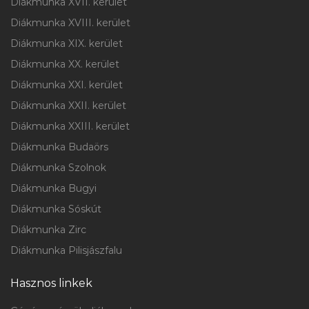
Diákmunka XVII. kerület
Diákmunka XVIII. kerület
Diákmunka XIX. kerület
Diákmunka XX. kerület
Diákmunka XXI. kerület
Diákmunka XXII. kerület
Diákmunka XXIII. kerület
Diákmunka Budaörs
Diákmunka Szolnok
Diákmunka Bugyi
Diákmunka Sóskút
Diákmunka Zirc
Diákmunka Pilisjászfalu
Hasznos linkek