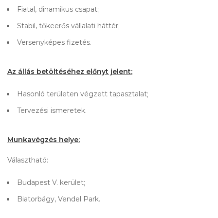
Fiatal, dinamikus csapat;
Stabil, tőkeerős vállalati háttér;
Versenyképes fizetés.
Az állás betöltéséhez előnyt jelent:
Hasonló területen végzett tapasztalat;
Tervezési ismeretek.
Munkavégzés helye:
Választható:
Budapest V. kerület;
Biatorbágy, Vendel Park.