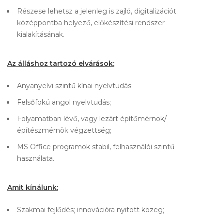
Részese lehetsz a jelenleg is zajló, digitalizációt
középpontba helyező, előkészítési rendszer
kialakításának.
Az álláshoz tartozó elvárások:
Anyanyelvi szintű kínai nyelvtudás;
Felsőfokú angol nyelvtudás;
Folyamatban lévő, vagy lezárt építőmérnök/
építészmérnök végzettség;
MS Office programok stabil, felhasználói szintű
használata.
Amit kínálunk:
Szakmai fejlődés; innovációra nyitott közeg;