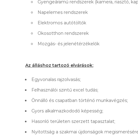
Gyengeáramú rendszerek (kamera, riasztó, kap
Napelemes rendszerek
Elektromos autótöltők
Okosotthon rendszerek
Mozgás- és jelenétérzékelők
Az álláshoz tartozó elvárások:
Egyvonalas rajzolvasás;
Felhasználói szintű excel tudás;
Önnálló és csapatban történő munkavégzés;
Gyors alkalmazkododó képesség;
Hasonló területen szerzett tapasztalat;
Nyitottság a szakmai újdonságok megismerésére