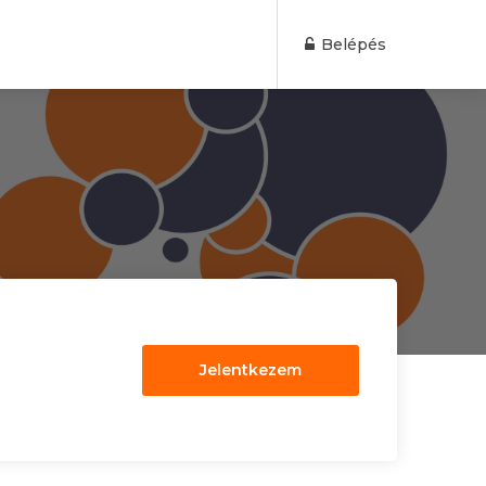
Belépés
Jelentkezem