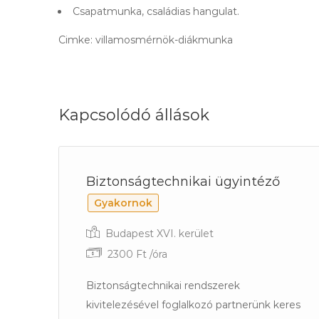
Csapatmunka, családias hangulat.
Cimke: villamosmérnök-diákmunka
Kapcsolódó állások
Biztonságtechnikai ügyintéző
Gyakornok
Budapest XVI. kerület
2300 Ft /óra
Biztonságtechnikai rendszerek
kivitelezésével foglalkozó partnerünk keres