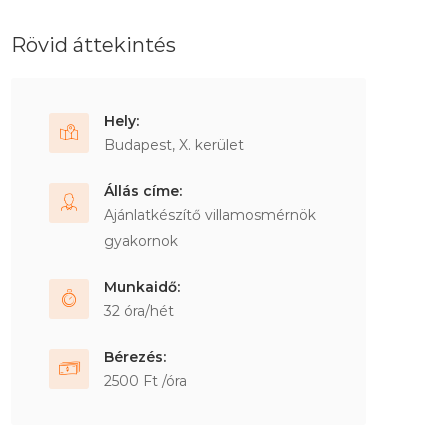
Rövid áttekintés
Hely:
Budapest, X. kerület
Állás címe:
Ajánlatkészítő villamosmérnök
gyakornok
Munkaidő:
32 óra/hét
Bérezés:
2500 Ft /óra