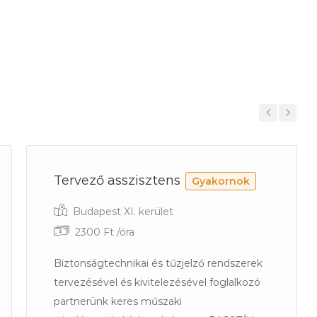
Previous
Next
Tervező asszisztens
Gyakornok
Budapest XI. kerület
2300 Ft /óra
Biztonságtechnikai és tűzjelző rendszerek
tervezésével és kivitelezésével foglalkozó
partnerünk keres műszaki