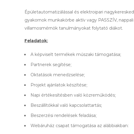
Épületautomatizálással és elektroipari nagykereske
gyakornok munkakörbe aktív vagy PASSZÍV, nappali 
villamosmérnök tanulmányokat folytató diákot.
Feladatok:
A képviselt termékek műszaki támogatása;
Partnerek segítése;
Oktatások menedzselése;
Projekt ajánlatok készítése;
Napi értékesítésben való közreműködés;
Beszállítókkal való kapcsolattartás;
Beszerzési rendelések feladása;
Webáruház csapat támogatása az alábbiakban: