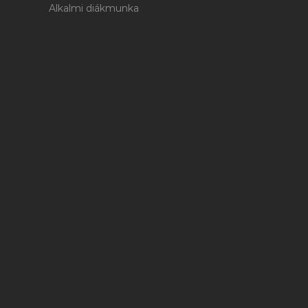
Alkalmi diákmunka