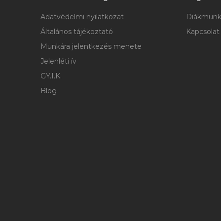
Adatvédelmi nyilatkozat
Diákmunk
Általános tájékoztató
Kapcsolat
Munkára jelentkezés menete
Jelenléti ív
GY.I.K.
Blog