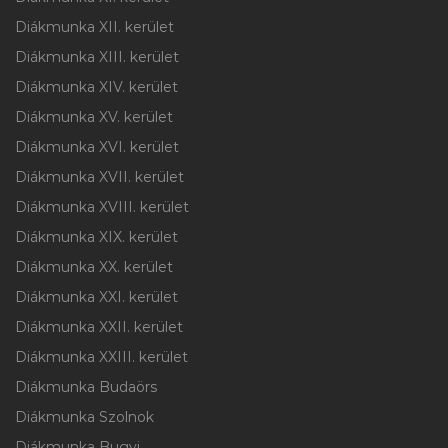
Diákmunka XII. kerület
Diákmunka XIII. kerület
Diákmunka XIV. kerület
Diákmunka XV. kerület
Diákmunka XVI. kerület
Diákmunka XVII. kerület
Diákmunka XVIII. kerület
Diákmunka XIX. kerület
Diákmunka XX. kerület
Diákmunka XXI. kerület
Diákmunka XXII. kerület
Diákmunka XXIII. kerület
Diákmunka Budaörs
Diákmunka Szolnok
Diákmunka Bugyi