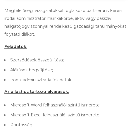
Megfelelőségi vizsgálatokkal foglalkozó partnerünk keresi
irodai adminisztrátor munkakörbe, aktív vagy passzív
hallgatójogviszonnyal rendelkező gazdasági tanulmányokat
folytató diákot.
Feladatok:
Szerződések összeállítása;
Aláírások begyűjtése;
Irodai adminisztratív feladatok.
Az álláshoz tartozó elvárások:
Microsoft Word felhasználói szintű ismerete
Microsoft Excel felhasználói szintű ismerete
Pontosság;