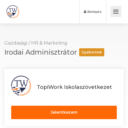
Belépés
Gazdasági
/
HR & Marketing
Irodai Adminisztrátor
Gyakornok
TopiWork Iskolaszövetkezet
Jelentkezem