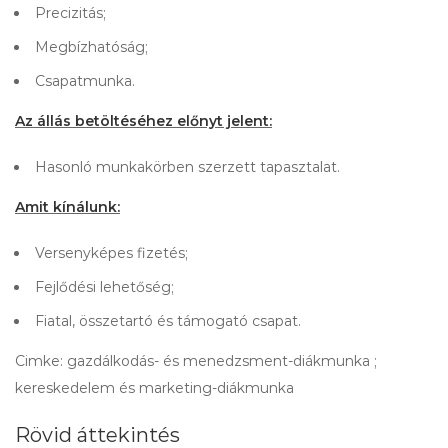
Precizitás;
Megbízhatóság;
Csapatmunka.
Az állás betöltéséhez előnyt jelent:
Hasonló munkakörben szerzett tapasztalat.
Amit kínálunk:
Versenyképes fizetés;
Fejlődési lehetőség;
Fiatal, összetartó és támogató csapat.
Cimke: gazdálkodás- és menedzsment-diákmunka ;
kereskedelem és marketing-diákmunka
Rövid áttekintés