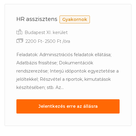
HR asszisztens
Gyakornok
Budapest XI. kerület
2200 Ft- 2500 Ft /óra
Feladatok: Adminisztrációs feladatok ellátása;
Adatbázis frissítése; Dokumentációk
rendszerezése; Interjú időpontok egyeztetése a
jelöltekkel; Részvétel a riportok, kimutatások
készítésében; stb. Az...
Jelentkezés erre az állásra