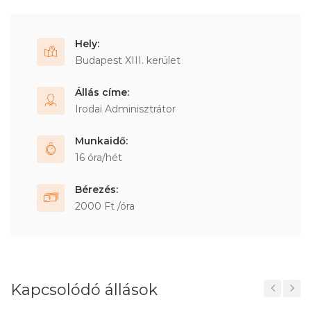
Hely:
Budapest XIII. kerület
Állás címe:
Irodai Adminisztrátor
Munkaidő:
16 óra/hét
Bérezés:
2000 Ft /óra
Kapcsolódó állások
Previous
Next