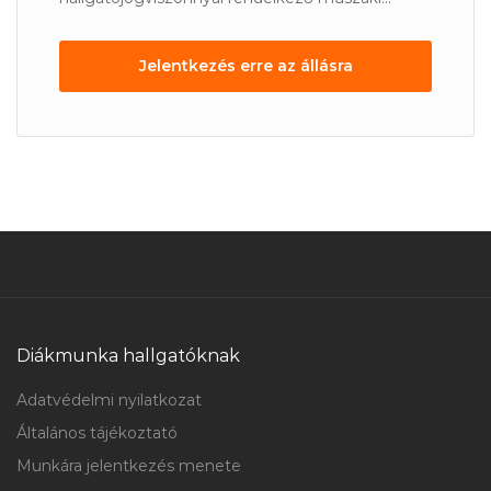
Jelentkezés erre az állásra
Diákmunka hallgatóknak
Adatvédelmi nyilatkozat
Általános tájékoztató
Munkára jelentkezés menete