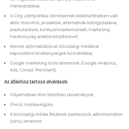
menedzselése;
A Cég üzletpolitikai döntéseinek előkészítésében való
aktív részvétel, javaslatok, alternatívák kidolgozásával,
piackutatások, konkurenciaelemzések, marketing
hatékonyság analízis készítésével;
Kereső optimalizációval, közösségi médiával
kapcsolatos tevékenységek koordinálása;
Google marketing tools ismeretek (Google Analytics,
Ads, Consol, Merchant).
Az álláshoz tartozó elvárások:
Folyamatban lévő felsőfokú tanulmányok;
Precíz munkavégzés;
A közösségi média felületek szerkesztői, adminisztrátori
szintű ismerete;