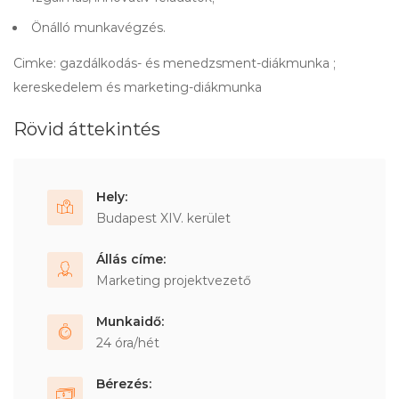
Önálló munkavégzés.
Cimke: gazdálkodás- és menedzsment-diákmunka ;
kereskedelem és marketing-diákmunka
Rövid áttekintés
Hely:
Budapest XIV. kerület
Állás címe:
Marketing projektvezető
Munkaidő:
24 óra/hét
Bérezés: