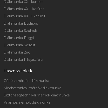
Diákmunka XXI. kerület
Diákmunka XXII. kerület
Diákmunka XXIII. kerület
Diákmunka Budaörs
Diákmunka Szolnok
Diákmunka Bugyi
Diákmunka Sóskút
Diákmunka Zirc
Diákmunka Pilisjászfalu
Hasznos linkek
Gépészmérnök diákmunka
Mechatronikai mérnök diákmunka
Biztonságtechnikai mérnök diákmunka
Villamosmérnök diákmunka