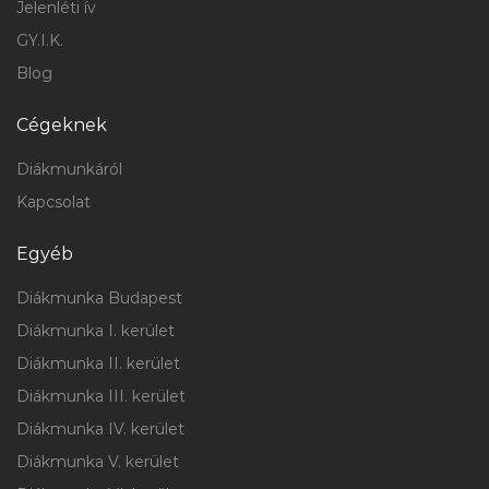
Jelenléti ív
GY.I.K.
Blog
Cégeknek
Diákmunkáról
Kapcsolat
Egyéb
Diákmunka Budapest
Diákmunka I. kerület
Diákmunka II. kerület
Diákmunka III. kerület
Diákmunka IV. kerület
Diákmunka V. kerület