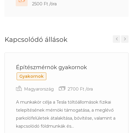
2500 Ft /óra
Kapcsolódó állások
Previous
Next
Építészmérnök gyakornok
Gyakornok
Magyarország
2700 Ft /óra
A munkakör célja a Tesla töltőállomások fizikai
telepítésének mérnöki támogatása, a meglévő
parkolófelületek átalakítása, bővítése, valamint a
kapcsolódó földmunkák és...