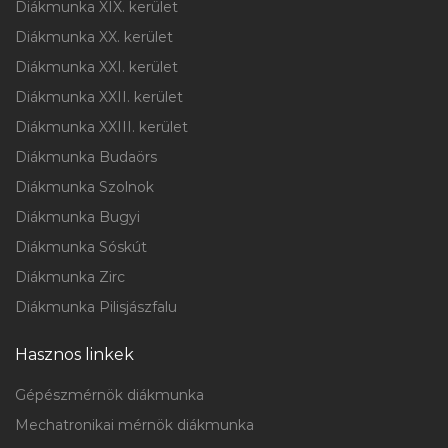
Diákmunka XIX. kerület
Diákmunka XX. kerület
Diákmunka XXI. kerület
Diákmunka XXII. kerület
Diákmunka XXIII. kerület
Diákmunka Budaörs
Diákmunka Szolnok
Diákmunka Bugyi
Diákmunka Sóskút
Diákmunka Zirc
Diákmunka Pilisjászfalu
Hasznos linkek
Gépészmérnök diákmunka
Mechatronikai mérnök diákmunka