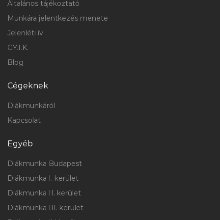
Általános tájékoztató
Munkára jelentkezés menete
Jelenléti ív
GY.I.K.
Blog
Cégeknek
Diákmunkáról
Kapcsolat
Egyéb
Diákmunka Budapest
Diákmunka I. kerület
Diákmunka II. kerület
Diákmunka III. kerület