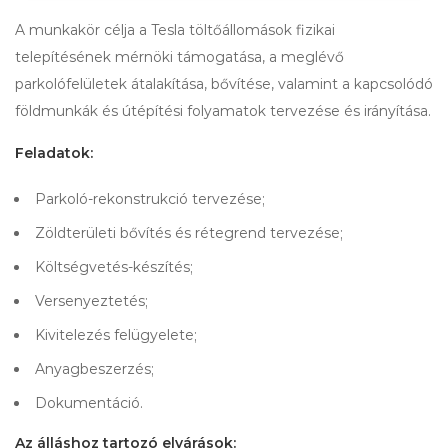
A munkakör célja a Tesla töltőállomások fizikai
telepítésének mérnöki támogatása, a meglévő
parkolófelületek átalakítása, bővítése, valamint a kapcsolódó
földmunkák és útépítési folyamatok tervezése és irányítása.
Feladatok:
Parkoló-rekonstrukció tervezése;
Zöldterületi bővítés és rétegrend tervezése;
Költségvetés-készítés;
Versenyeztetés;
Kivitelezés felügyelete;
Anyagbeszerzés;
Dokumentáció.
Az álláshoz tartozó elvárások: