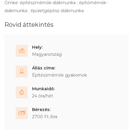
Cimke: építészmérnök-diákmunka ; építőmérnök-
diákmunka ; épületgépész-diákmunka
Rövid áttekintés
Hely:
Magyarország
Állás címe:
Építészmérnök gyakornok
Munkaidő:
24 óra/hét
Bérezés:
2700 Ft /óra