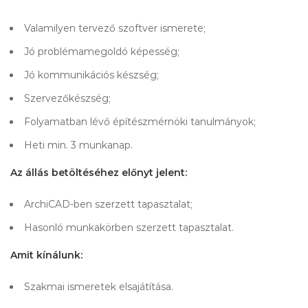
Valamilyen tervező szoftver ismerete;
Jó problémamegoldó képesség;
Jó kommunikációs készség;
Szervezőkészség;
Folyamatban lévő építészmérnöki tanulmányok;
Heti min. 3 munkanap.
Az állás betöltéséhez előnyt jelent:
ArchiCAD-ben szerzett tapasztalat;
Hasonló munkakörben szerzett tapasztalat.
Amit kínálunk:
Szakmai ismeretek elsajátítása.