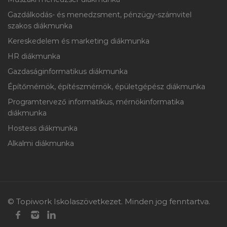
Gazdálkodás- és menedzsment, pénzügy-számvitel
szakos diákmunka
Kereskedelem és marketing diákmunka
HR diákmunka
Gazdaságinformatikus diákmunka
Építőmérnök, építészmérnök, épületgépész diákmunka
Programtervező informatikus, mérnökinformatika
diákmunka
Hostess diákmunka
Alkalmi diákmunka
© Topiwork Iskolaszövetkezet. Minden jog fenntartva.