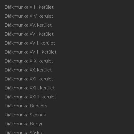
Diákmunka XIII. kerület
Diákmunka XIV. kerület
Diákmunka XV. kerület
Diákmunka XVI. kerület
Diákmunka XVII. kerület
Diákmunka XVIII. kerület
Diákmunka XIX. kerület
Diákmunka XX. kerület
Diákmunka XXI. kerület
Diákmunka XXII. kerület
Diákmunka XXIII. kerület
Diákmunka Budaörs
Diákmunka Szolnok
Diákmunka Bugyi
Diákmunka Sóskút