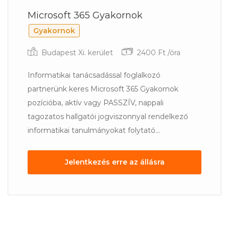
Microsoft 365 Gyakornok
Gyakornok
Budapest Xi. kerület
2400 Ft /óra
Informatikai tanácsadással foglalkozó
partnerünk keres Microsoft 365 Gyakornok
pozícióba, aktív vagy PASSZÍV, nappali
tagozatos hallgatói jogviszonnyal rendelkező
informatikai tanulmányokat folytató...
Jelentkezés erre az állásra