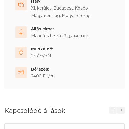
Hely:
XI. kerület, Budapest, Közép-
Magyarország, Magyarország
Állás címe:
Manuális tesztelő gyakornok
Munkaidő:
24 óra/hét
Bérezés:
2400 Ft /óra
Kapcsolódó állások
Previous
Next