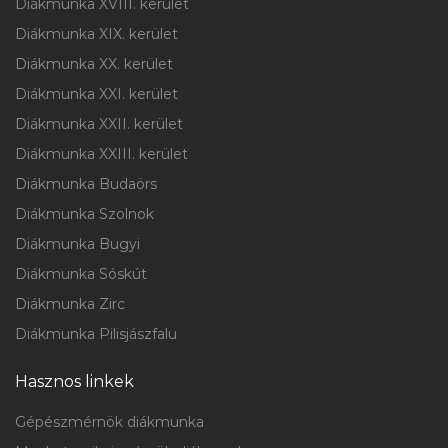
Diákmunka XVIII. kerület
Diákmunka XIX. kerület
Diákmunka XX. kerület
Diákmunka XXI. kerület
Diákmunka XXII. kerület
Diákmunka XXIII. kerület
Diákmunka Budaörs
Diákmunka Szolnok
Diákmunka Bugyi
Diákmunka Sóskút
Diákmunka Zirc
Diákmunka Pilisjászfalu
Hasznos linkek
Gépészmérnök diákmunka