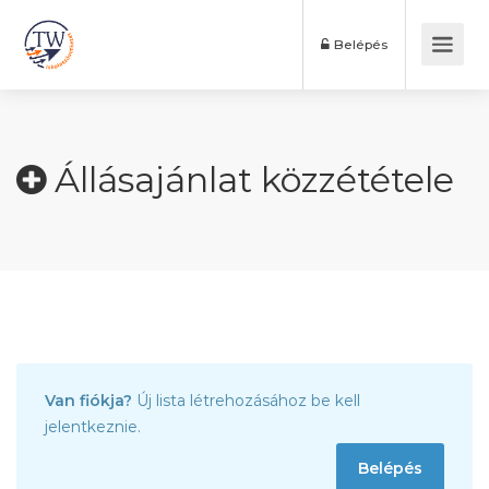
Belépés
Állásajánlat közzététele
Van fiókja?
Új lista létrehozásához be kell
jelentkeznie.
Belépés