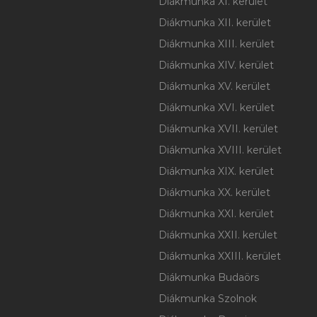
Diákmunka XI. kerület
Diákmunka XII. kerület
Diákmunka XIII. kerület
Diákmunka XIV. kerület
Diákmunka XV. kerület
Diákmunka XVI. kerület
Diákmunka XVII. kerület
Diákmunka XVIII. kerület
Diákmunka XIX. kerület
Diákmunka XX. kerület
Diákmunka XXI. kerület
Diákmunka XXII. kerület
Diákmunka XXIII. kerület
Diákmunka Budaörs
Diákmunka Szolnok