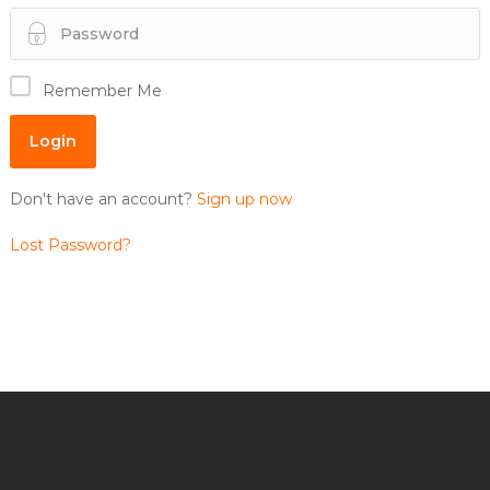
Remember Me
Don't have an account?
Sign up now
Lost Password?