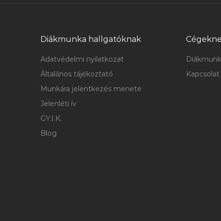
Diákmunka hallgatóknak
Cégekn
Adatvédelmi nyilatkozat
Diákmunk
Általános tájékoztató
Kapcsolat
Munkára jelentkezés menete
Jelenléti ív
GY.I.K.
Blog