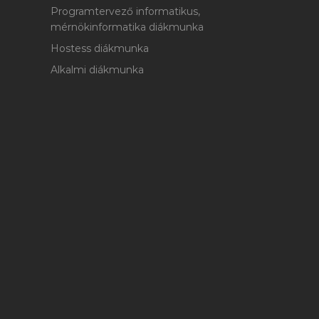
Programtervező informatikus,
mérnökinformatika diákmunka
Hostess diákmunka
Alkalmi diákmunka