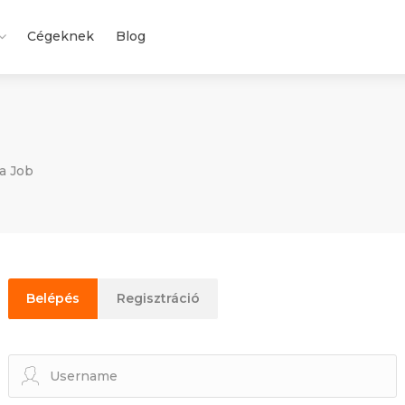
Cégeknek
Blog
a Job
Belépés
Regisztráció