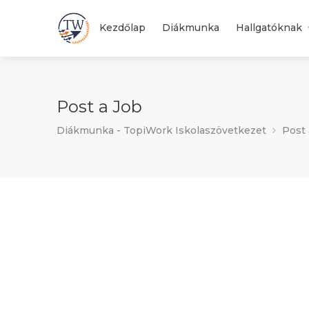
Kezdőlap
Diákmunka
Hallgatóknak
Post a Job
Diákmunka - TopiWork Iskolaszövetkezet
Post 