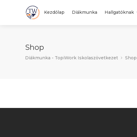
Kezdőlap
Diákmunka
Hallgatóknak
Shop
Diákmunka - TopiWork Iskolaszövetkezet
Shop