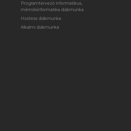
Programtervező informatikus,
mérnökinformatika diákmunka
Hostess diákmunka
Alkalmi diákmunka