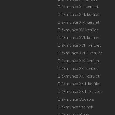
Diákmunka XII. kerület
Diákmunka XIII. kerület
Diákmunka XIV. kerület
Diákmunka XV. kerület
Diákmunka XVI. kerület
Diákmunka XVII. kerület
Diákmunka XVIII. kerület
Diákmunka XIX. kerület
Diákmunka XX. kerület
Diákmunka XXI. kerület
Diákmunka XXII. kerület
Diákmunka XXIII. kerület
Diákmunka Budaörs
Diákmunka Szolnok
Diákmunka Bugyi