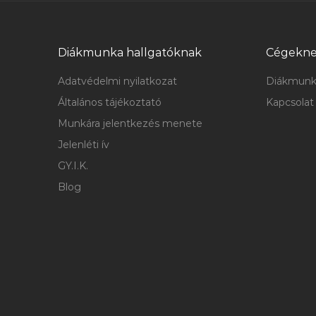
Diákmunka hallgatóknak
Cégekn
Adatvédelmi nyilatkozat
Diákmunk
Általános tájékoztató
Kapcsolat
Munkára jelentkezés menete
Jelenléti ív
GY.I.K.
Blog