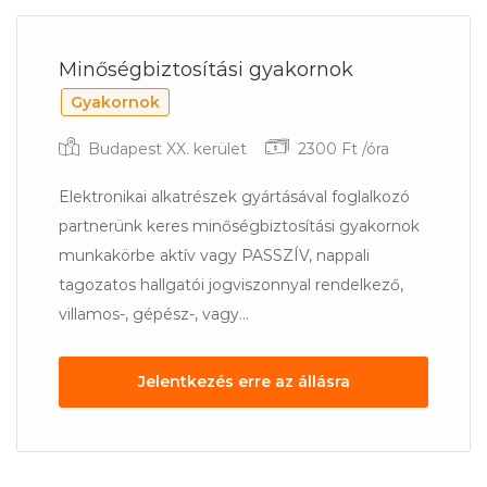
Minőségbiztosítási gyakornok
Gyakornok
Budapest XX. kerület
2300 Ft /óra
Elektronikai alkatrészek gyártásával foglalkozó
partnerünk keres minőségbiztosítási gyakornok
munkakörbe aktív vagy PASSZÍV, nappali
tagozatos hallgatói jogviszonnyal rendelkező,
villamos-, gépész-, vagy...
Jelentkezés erre az állásra