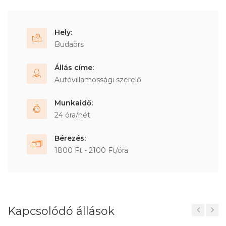
Hely:
Budaörs
Állás címe:
Autóvillamossági szerelő
Munkaidő:
24 óra/hét
Bérezés:
1800 Ft - 2100 Ft/óra
Kapcsolódó állások
Previous
Next