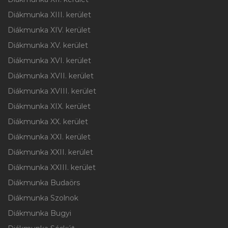
Diákmunka XIII. kerület
Diákmunka XIV. kerület
Diákmunka XV. kerület
Diákmunka XVI. kerület
Diákmunka XVII. kerület
Diákmunka XVIII. kerület
Diákmunka XIX. kerület
Diákmunka XX. kerület
Diákmunka XXI. kerület
Diákmunka XXII. kerület
Diákmunka XXIII. kerület
Diákmunka Budaörs
Diákmunka Szolnok
Diákmunka Bugyi