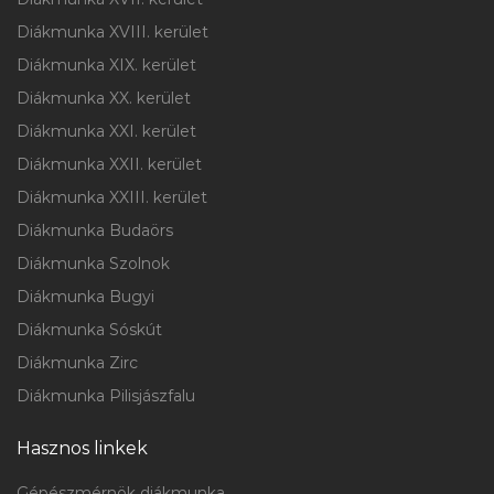
Diákmunka XVIII. kerület
Diákmunka XIX. kerület
Diákmunka XX. kerület
Diákmunka XXI. kerület
Diákmunka XXII. kerület
Diákmunka XXIII. kerület
Diákmunka Budaörs
Diákmunka Szolnok
Diákmunka Bugyi
Diákmunka Sóskút
Diákmunka Zirc
Diákmunka Pilisjászfalu
Hasznos linkek
Gépészmérnök diákmunka