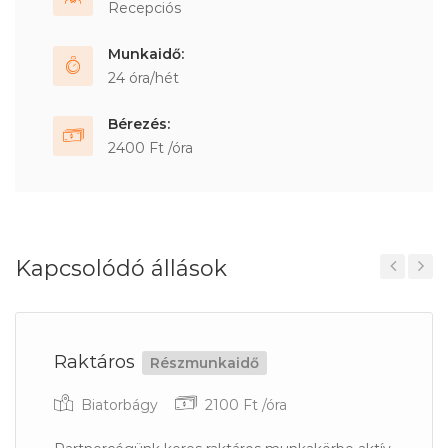
Recepciós
Munkaidő:
24 óra/hét
Bérezés:
2400 Ft /óra
Kapcsolódó állások
Previous
Next
Raktáros
Részmunkaidő
Biatorbágy
2100 Ft /óra