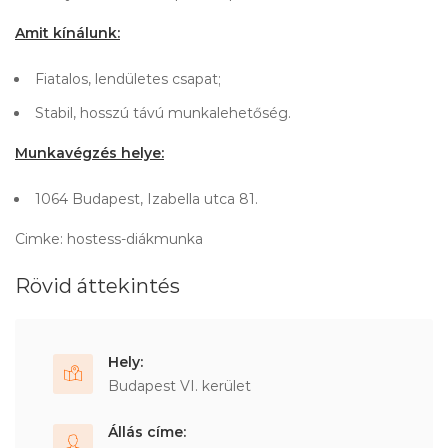
Amit kínálunk:
Fiatalos, lendületes csapat;
Stabil, hosszú távú munkalehetőség.
Munkavégzés helye:
1064 Budapest, Izabella utca 81.
Cimke: hostess-diákmunka
Rövid áttekintés
Hely:
Budapest VI. kerület
Állás címe: