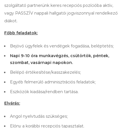
szolgáltató partnerünk keres recepciós pozícióba aktív,
vagy PASSZÍV nappali hallgatói jogviszonnyal rendelkező
diákot.
Főbb feladatok:
Bejövő ügyfelek és vendégek fogadása, beléptetés;
Napi 9-10 óra munkavégzés, csütörtök, péntek,
szombat, vasárnapi napokon.
Belépő értékesítése/kasszakezelés;
Egyéb felmerülő adminisztrációs feladatok;
Eszközök kiadása/rendben tartása.
Elvárás:
Angol nyelvtudás szükséges;
Előny a korábbi recepciós tapasztalat.