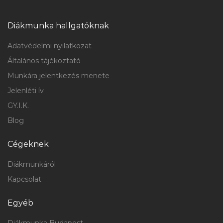
Diákmunka hallgatóknak
Adatvédelmi nyilatkozat
Általános tájékoztató
Munkára jelentkezés menete
Jelenléti ív
GY.I.K.
Blog
Cégeknek
Diákmunkáról
Kapcsolat
Egyéb