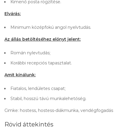
Kimenő posta rögzítése.
Elvárás:
Minimum középfokú angol nyelvtudás.
Az állás betöltéséhez előnyt jelent:
Román nylevtudás;
Korábbi recepciós tapasztalat.
Amit kínálunk:
Fiatalos, lendületes csapat;
Stabil, hosszú távú munkalehetőség.
Cimke: hostess, hostess-diákmunka, vendégfogadás
Rövid áttekintés