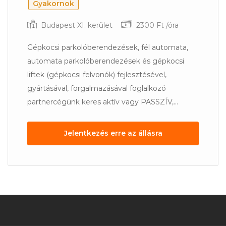
Gyakornok
Budapest XI. kerület
2300 Ft /óra
Gépkocsi parkolóberendezések, fél automata,
automata parkolóberendezések és gépkocsi
liftek (gépkocsi felvonók) fejlesztésével,
gyártásával, forgalmazásával foglalkozó
partnercégünk keres aktív vagy PASSZÍV,...
Jelentkezés erre az állásra