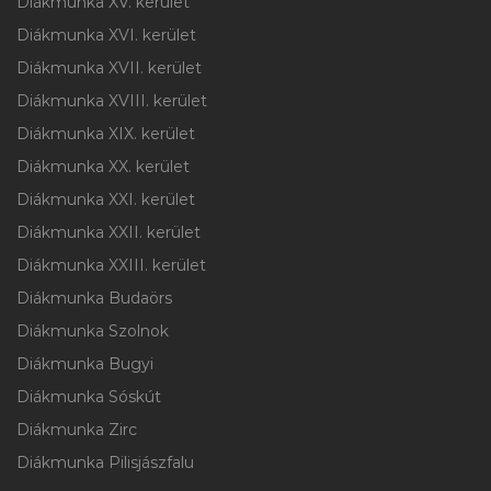
Diákmunka XV. kerület
Diákmunka XVI. kerület
Diákmunka XVII. kerület
Diákmunka XVIII. kerület
Diákmunka XIX. kerület
Diákmunka XX. kerület
Diákmunka XXI. kerület
Diákmunka XXII. kerület
Diákmunka XXIII. kerület
Diákmunka Budaörs
Diákmunka Szolnok
Diákmunka Bugyi
Diákmunka Sóskút
Diákmunka Zirc
Diákmunka Pilisjászfalu