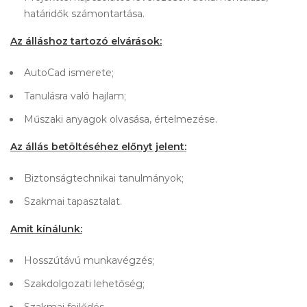
határidők számontartása.
Az álláshoz tartozó elvárások:
AutoCad ismerete;
Tanulásra való hajlam;
Műszaki anyagok olvasása, értelmezése.
Az állás betöltéséhez előnyt jelent:
Biztonságtechnikai tanulmányok;
Szakmai tapasztalat.
Amit kínálunk:
Hosszútávú munkavégzés;
Szakdolgozati lehetőség;