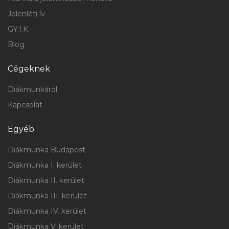
Jelenléti ív
GY.I.K.
Blog
Cégeknek
Diákmunkáról
Kapcsolat
Egyéb
Diákmunka Budapest
Diákmunka I. kerület
Diákmunka II. kerület
Diákmunka III. kerület
Diákmunka IV. kerület
Diákmunka V. kerület