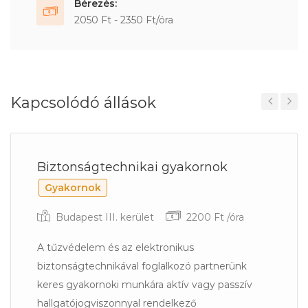
Bérezés:
2050 Ft - 2350 Ft/óra
Kapcsolódó állások
Previous
Next
Biztonságtechnikai gyakornok
Gyakornok
Budapest III. kerület
2200 Ft /óra
A tűzvédelem és az elektronikus
biztonságtechnikával foglalkozó partnerünk
keres gyakornoki munkára aktív vagy passzív
hallgatójogviszonnyal rendelkező