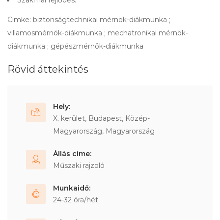
Szakmai fejlődés.
Cimke: biztonságtechnikai mérnök-diákmunka ;
villamosmérnök-diákmunka ; mechatronikai mérnök-
diákmunka ; gépészmérnök-diákmunka
Rövid áttekintés
Hely:
X. kerület, Budapest, Közép-
Magyarország, Magyarország
Állás címe:
Műszaki rajzoló
Munkaidő:
24-32 óra/hét