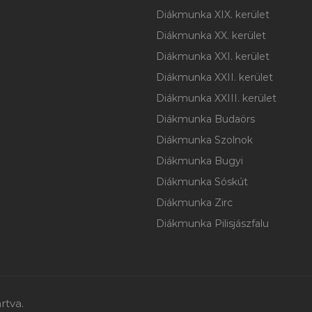
Diákmunka XIX. kerület
Diákmunka XX. kerület
Diákmunka XXI. kerület
Diákmunka XXII. kerület
Diákmunka XXIII. kerület
Diákmunka Budaörs
Diákmunka Szolnok
Diákmunka Bugyi
Diákmunka Sóskút
Diákmunka Zirc
Diákmunka Pilisjászfalu
rtva.