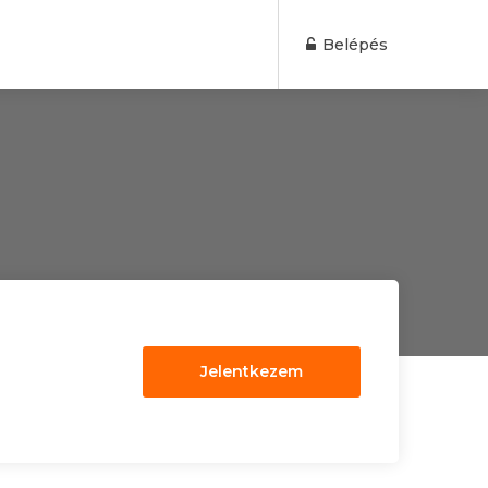
Belépés
Jelentkezem