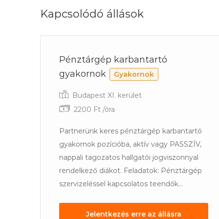
Kapcsolódó állások
Pénztárgép karbantartó
gyakornok
Gyakornok
Budapest XI. kerület
2200 Ft /óra
Partnerünk keres pénztárgép karbantartó
gyakornok pozícióba, aktív vagy PASSZÍV,
nappali tagozatos hallgatói jogviszonnyal
rendelkező diákot. Feladatok: Pénztárgép
szervizeléssel kapcsolatos teendők...
Jelentkezés erre az állásra