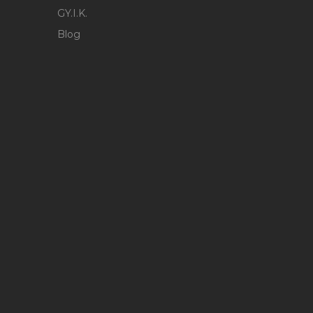
GY.I.K.
Blog