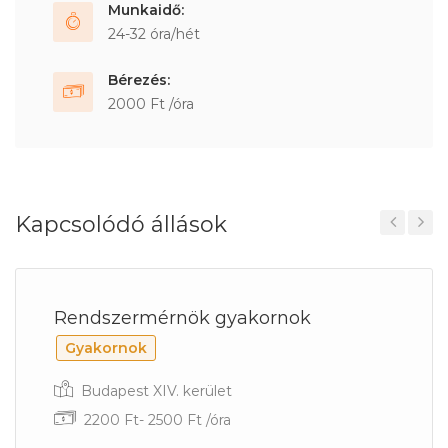
Munkaidő:
24-32 óra/hét
Bérezés:
2000 Ft /óra
Kapcsolódó állások
Previous
Next
Rendszermérnök gyakornok
Gyakornok
Budapest XIV. kerület
2200 Ft- 2500 Ft /óra