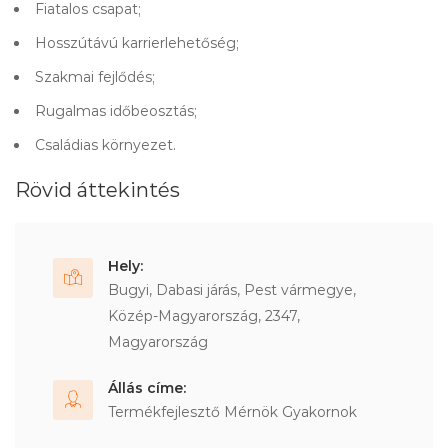
Fiatalos csapat;
Hosszútávú karrierlehetőség;
Szakmai fejlődés;
Rugalmas időbeosztás;
Családias környezet.
Rövid áttekintés
Hely:
Bugyi, Dabasi járás, Pest vármegye,
Közép-Magyarország, 2347,
Magyarország
Állás címe:
Termékfejlesztő Mérnök Gyakornok