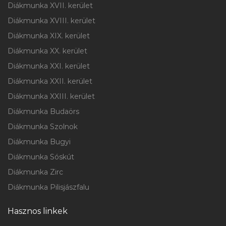
Diákmunka XVII. kerület
Diákmunka XVIII. kerület
Diákmunka XIX. kerület
Diákmunka XX. kerület
Diákmunka XXI. kerület
Diákmunka XXII. kerület
Diákmunka XXIII. kerület
Diákmunka Budaörs
Diákmunka Szolnok
Diákmunka Bugyi
Diákmunka Sóskút
Diákmunka Zirc
Diákmunka Pilisjászfalu
Hasznos linkek