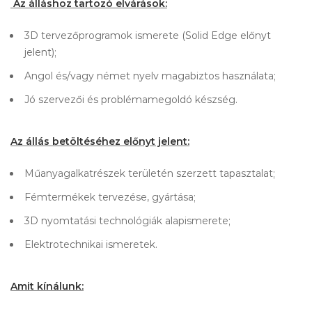
Az álláshoz tartozó elvárások:
3D tervezőprogramok ismerete (Solid Edge előnyt
jelent);
Angol és/vagy német nyelv magabiztos használata;
Jó szervezői és problémamegoldó készség.
Az állás betöltéséhez előnyt jelent:
Műanyagalkatrészek területén szerzett tapasztalat;
Fémtermékek tervezése, gyártása;
3D nyomtatási technológiák alapismerete;
Elektrotechnikai ismeretek.
Amit kínálunk: