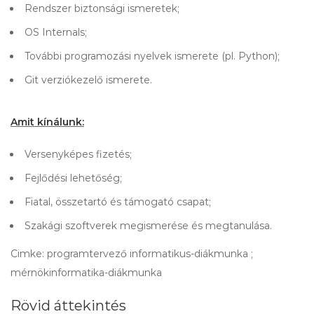
Rendszer biztonsági ismeretek;
OS Internals;
További programozási nyelvek ismerete (pl. Python);
Git verziókezelő ismerete.
Amit kínálunk:
Versenyképes fizetés;
Fejlődési lehetőség;
Fiatal, összetartó és támogató csapat;
Szakági szoftverek megismerése és megtanulása.
Cimke: programtervező informatikus-diákmunka ;
mérnökinformatika-diákmunka
Rövid áttekintés