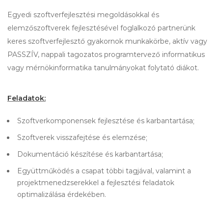
Egyedi szoftverfejlesztési megoldásokkal és
elemzőszoftverek fejlesztésével foglalkozó partnerünk
keres szoftverfejlesztő gyakornok munkakörbe, aktív vagy
PASSZÍV, nappali tagozatos programtervező informatikus
vagy mérnökinformatika tanulmányokat folytató diákot.
Feladatok:
Szoftverkomponensek fejlesztése és karbantartása;
Szoftverek visszafejtése és elemzése;
Dokumentáció készítése és karbantartása;
Együttműködés a csapat többi tagjával, valamint a
projektmenedzserekkel a fejlesztési feladatok
optimalizálása érdekében.