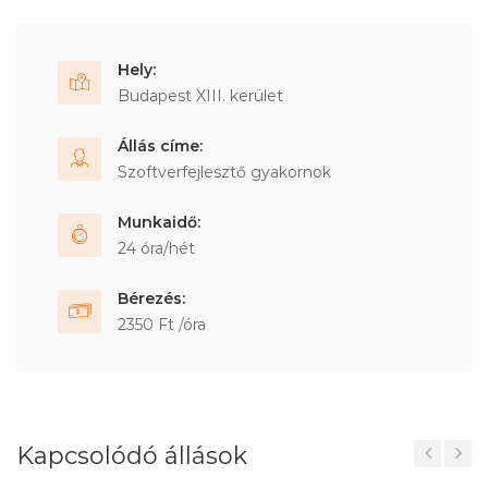
Hely:
Budapest XIII. kerület
Állás címe:
Szoftverfejlesztő gyakornok
Munkaidő:
24 óra/hét
Bérezés:
2350 Ft /óra
Kapcsolódó állások
Previous
Next