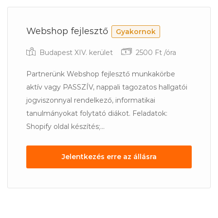
Webshop fejlesztő
Gyakornok
Budapest XIV. kerület
2500 Ft /óra
Partnerünk Webshop fejlesztő munkakörbe
aktív vagy PASSZÍV, nappali tagozatos hallgatói
jogviszonnyal rendelkező, informatikai
tanulmányokat folytató diákot. Feladatok:
Shopify oldal készítés;...
Jelentkezés erre az állásra