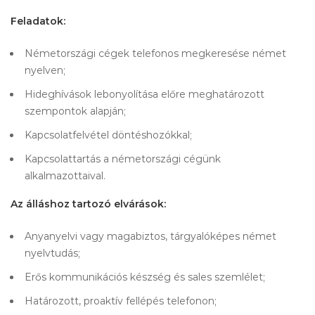
Feladatok:
Németországi cégek telefonos megkeresése német
nyelven;
Hideghívások lebonyolítása előre meghatározott
szempontok alapján;
Kapcsolatfelvétel döntéshozókkal;
Kapcsolattartás a németországi cégünk
alkalmazottaival.
Az álláshoz tartozó elvárások:
Anyanyelvi vagy magabiztos, tárgyalóképes német
nyelvtudás;
Erős kommunikációs készség és sales szemlélet;
Határozott, proaktív fellépés telefonon;