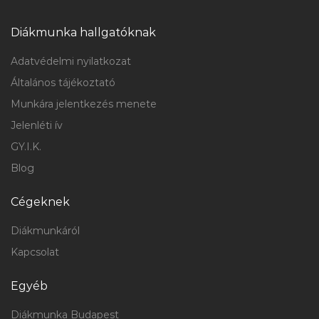
Diákmunka hallgatóknak
Adatvédelmi nyilatkozat
Általános tájékoztató
Munkára jelentkezés menete
Jelenléti ív
GY.I.K.
Blog
Cégeknek
Diákmunkáról
Kapcsolat
Egyéb
Diákmunka Budapest