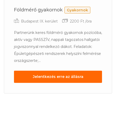
Földmérő gyakornok
Gyakornok
Budapest IX. kerület
2200 Ft /óra
Partnerünk keres földmérő gyakornok pozícióba,
aktív vagy PASSZÍV, nappali tagozatos hallgatói
jogviszonnyal rendelkező diákot. Feladatok:
Épületgépészeti rendszerek helyszíni felmérése
országszerte;...
Jelentkezés erre az állásra