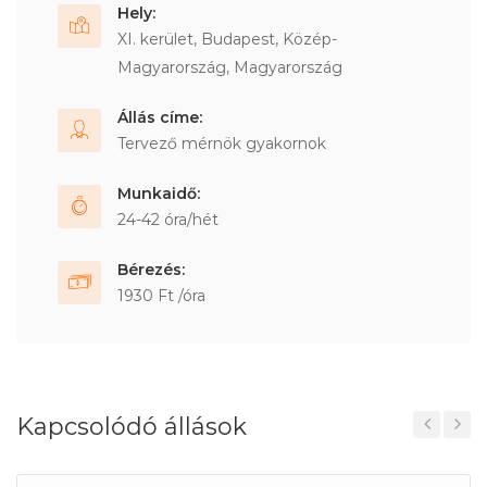
Hely:
XI. kerület, Budapest, Közép-
Magyarország, Magyarország
Állás címe:
Tervező mérnök gyakornok
Munkaidő:
24-42 óra/hét
Bérezés:
1930 Ft /óra
Kapcsolódó állások
Previous
Next