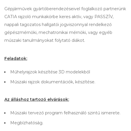
Gépjárművek gyártóberendezéseivel foglalkozó partnerünk
CATIA rajzoló munkakörbe keres aktív, vagy PASSZÍV,
nappali tagozatos hallgatói jogviszonnyal rendelkező
gépészmérnöki, mechatronikai mérnöki, vagy egyéb
műszaki tanulmányokat folytató diákot.
Feladatok:
Műhelyrajzok készítése 3D modelekből
Műszaki rajzok dokumentációk, készítése.
Az álláshoz tartozó elvárások:
Műszaki tervező program felhasználó szintű ismerete.
Megbízhatóság.