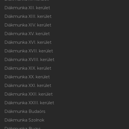
Diákmunka XII. kerület
Diákmunka XIII. kerület
Diákmunka XIV. kerület
Diákmunka XV. kerület
Diákmunka XVI. kerület
Diákmunka XVII. kerület
Diákmunka XVIII. kerület
Diákmunka XIX. kerület
Diákmunka XX. kerület
Diákmunka XXI. kerület
Diákmunka XXII. kerület
Diákmunka XXIII. kerület
Diákmunka Budaörs
Diákmunka Szolnok
Diákmunka Bugyi