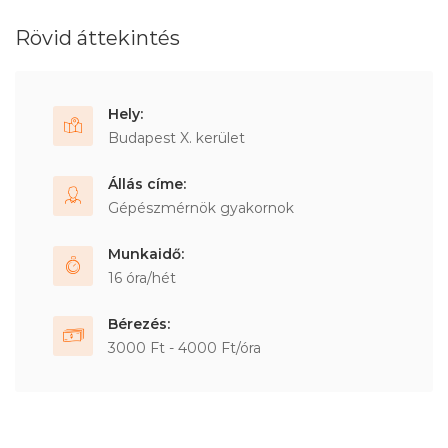
Rövid áttekintés
Hely:
Budapest X. kerület
Állás címe:
Gépészmérnök gyakornok
Munkaidő:
16 óra/hét
Bérezés:
3000 Ft - 4000 Ft/óra