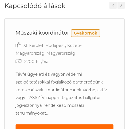
Kapcsolódó állások
Previous
Next
Műszaki koordinátor
Gyakornok
XI. kerület, Budapest, Közép-
Magyarország, Magyarország
2200 Ft /óra
Távfelügyeleti és vagyonvédelmi
szolgáltatásokkal foglalkozó partnercégünk
keres műszaki koordinátor munkakörbe, aktív
vagy PASSZÍV, nappali tagozatos hallgatói
jogviszonnyal rendelkező műszaki
tanulmányokat...