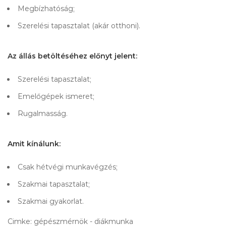
Megbízhatóság;
Szerelési tapasztalat (akár otthoni).
Az állás betöltéséhez előnyt jelent:
Szerelési tapasztalat;
Emelőgépek ismeret;
Rugalmasság.
Amit kínálunk:
Csak hétvégi munkavégzés;
Szakmai tapasztalat;
Szakmai gyakorlat.
Cimke: gépészmérnök - diákmunka