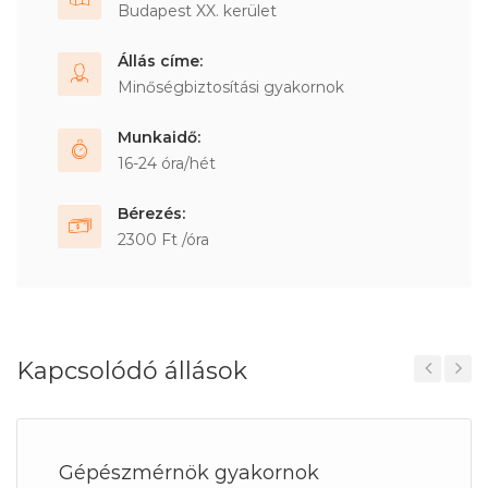
Budapest XX. kerület
Állás címe:
Minőségbiztosítási gyakornok
Munkaidő:
16-24 óra/hét
Bérezés:
2300 Ft /óra
Kapcsolódó állások
Previous
Next
Gépészmérnök gyakornok