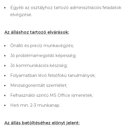
Egyéb az osztályhoz tartozó adminisztrációs feladatok
elvégzése.
Az álláshoz tartozó elvárások:
Önálló és precíz munkavégzés;
Jó problémamegoldó képesség;
Jó kommunikációs készség;
Folyamatban lévő felsőfokú tanulmányok;
Minőségorientált szemlélet;
Felhasználói szintű MS Office ismeretek;
Heti min. 2-3 munkanap.
Az állás betöltéséhez előnyt jelent: