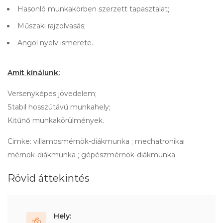
Hasonló munkakörben szerzett tapasztalat;
Műszaki rajzolvasás;
Angol nyelv ismerete.
Amit kínálunk:
Versenyképes jövedelem;
Stabil hosszútávú munkahely;
Kitűnő munkakörülmények.
Cimke: villamosmérnök-diákmunka ; mechatronikai
mérnök-diákmunka ; gépészmérnök-diákmunka
Rövid áttekintés
Hely: