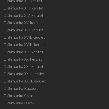
Diákmunka XII. kerület
Diákmunka XIII. kerület
Diákmunka XIV. kerület
Diákmunka XV. kerület
Diákmunka XVI. kerület
Diákmunka XVII. kerület
Diákmunka XVIII. kerület
Diákmunka XIX. kerület
Diákmunka XX. kerület
Diákmunka XXI. kerület
Diákmunka XXII. kerület
Diákmunka XXIII. kerület
Diákmunka Budaörs
Diákmunka Szolnok
Diákmunka Bugyi