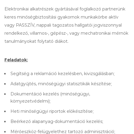
Elektronikai alkatrészek gyártásával foglalkozó partnerünk
keres minőségbiztosítási gyakornok munkakörbe aktív
vagy PASSZÍV, nappali tagozatos hallgatói jogviszonnyal
rendelkező, villamos-, gépész-, vagy mechatronikai mérnök
tanulmányokat folytató diákot.
Feladatok:
Segítség a reklamáció kezelésben, kivizsgálásban;
Adatgyűjtés, minőségügyi statisztikák készítése;
Dokumentáció kezelés (minőségügyi,
környezetvédelmi);
Heti minőségügyi riportok előkészítése;
Beérkező alapanyag-dokumentáció kezelés;
Mérőeszköz-felügyelethez tartozó adminisztráció;