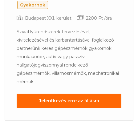
Gyakornok
Budapest XXI. kerület
2200 Ft /óra
Szivattyúrendszerek tervezésével,
kivitelezésével és karbantartásával foglalkozó
partnerünk keres gépészmérnök gyakornok
munkakörbe, aktív vagy passzív
hallgatójogviszonnyal rendelkező
gépészmérnök, villamosmérnök, mechatronikai
mérnök...
Jelentkezés erre az állásra