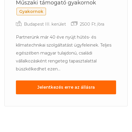
Műszaki támogató gyakornok
Gyakornok
Budapest III. kerület
2500 Ft /óra
Partnerünk már 40 éve nyújt hűtés- és
klímatechnikai szolgáltatást ügyfeleinek. Teljes
egészében magyar tulajdonú, családi
vállalkozásként rengeteg tapasztalattal
büszkélkedhet ezen...
Jelentkezés erre az állásra