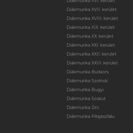
Diákmunka XVI. kerület
Diákmunka XVII. kerület
Diákmunka XVIII. kerület
Diákmunka XIX. kerület
Diákmunka XX. kerület
Diákmunka XXI. kerület
Diákmunka XXII. kerület
Diákmunka XXIII. kerület
Diákmunka Budaörs
Diákmunka Szolnok
Diákmunka Bugyi
Diákmunka Sóskút
Diákmunka Zirc
Diákmunka Pilisjászfalu