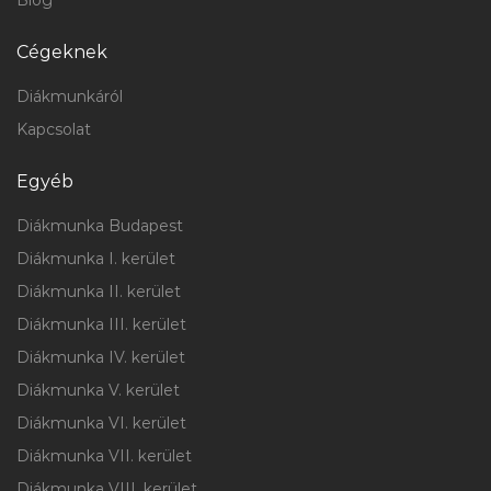
Blog
Cégeknek
Diákmunkáról
Kapcsolat
Egyéb
Diákmunka Budapest
Diákmunka I. kerület
Diákmunka II. kerület
Diákmunka III. kerület
Diákmunka IV. kerület
Diákmunka V. kerület
Diákmunka VI. kerület
Diákmunka VII. kerület
Diákmunka VIII. kerület