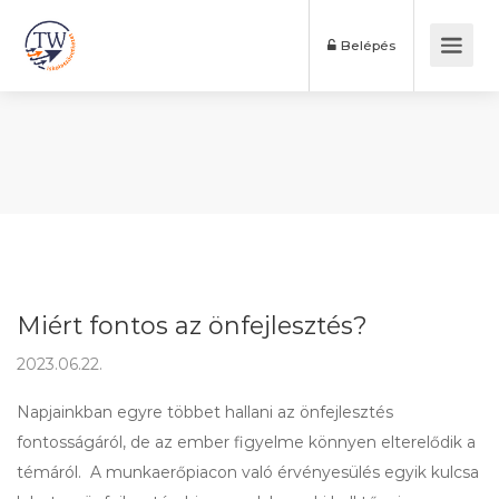
Belépés
Miért fontos az önfejlesztés?
2023.06.22.
Napjainkban egyre többet hallani az önfejlesztés
fontosságáról, de az ember figyelme könnyen elterelődik a
témáról. A munkaerőpiacon való érvényesülés egyik kulcsa