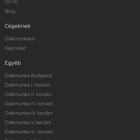
GY.I.K.
Blog
Cégeknek
Diákmunkáról
Kapcsolat
Egyéb
Diákmunka Budapest
Diákmunka I. kerület
Diákmunka II. kerület
Diákmunka III. kerület
Diákmunka IV. kerület
Diákmunka V. kerület
Diákmunka VI. kerület