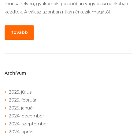
munkahelyen, gyakornoki pozícióban vagy diákmunkában
kezdtek. A válasz azonban ritkán érkezik magától;…
Tovább
Archívum
2025. július
2025. február
2025. január
2024. december
2024. szeptember
2024. április