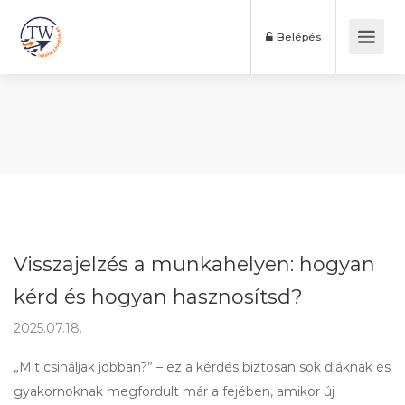
Belépés
Visszajelzés a munkahelyen: hogyan
kérd és hogyan hasznosítsd?
2025.07.18.
„Mit csináljak jobban?” – ez a kérdés biztosan sok diáknak és
gyakornoknak megfordult már a fejében, amikor új