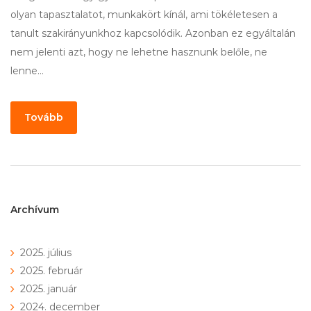
olyan tapasztalatot, munkakört kínál, ami tökéletesen a
tanult szakirányunkhoz kapcsolódik. Azonban ez egyáltalán
nem jelenti azt, hogy ne lehetne hasznunk belőle, ne
lenne…
Tovább
Archívum
2025. július
2025. február
2025. január
2024. december