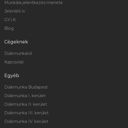
Munkára jelentkezés menete
Jelenléti ív
GY.I.K.
Blog
Cégeknek
Diákmunkáról
Kapcsolat
Egyéb
Diákmunka Budapest
Diákmunka I. kerület
Diákmunka II. kerület
Diákmunka III. kerület
Diákmunka IV. kerület