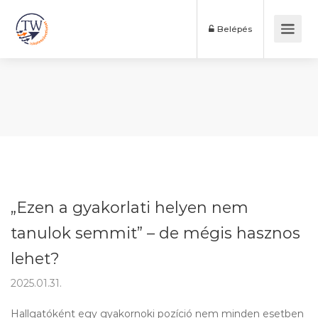
Belépés
„Ezen a gyakorlati helyen nem
tanulok semmit” – de mégis hasznos
lehet?
2025.01.31.
Hallgatóként egy gyakornoki pozíció nem minden esetben