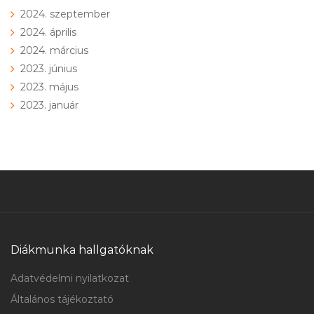
2024. szeptember
2024. április
2024. március
2023. június
2023. május
2023. január
Diákmunka hallgatóknak
Adatvédelmi nyilatkozat
Általános tájékoztató