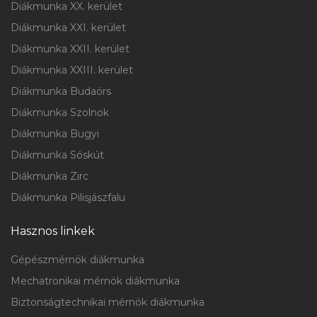
Diákmunka XX. kerület
Diákmunka XXI. kerület
Diákmunka XXII. kerület
Diákmunka XXIII. kerület
Diákmunka Budaörs
Diákmunka Szolnok
Diákmunka Bugyi
Diákmunka Sóskút
Diákmunka Zirc
Diákmunka Pilisjászfalu
Hasznos linkek
Gépészmérnök diákmunka
Mechatronikai mérnök diákmunka
Biztonságtechnikai mérnök diákmunka