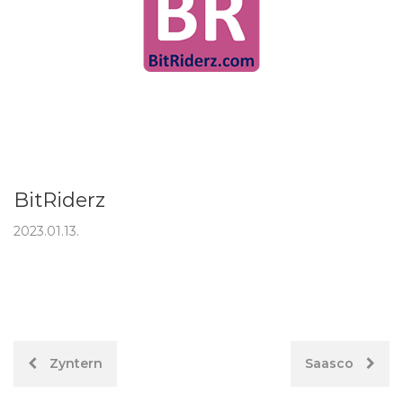
BitRiderz
2023.01.13.
Hozzászólás
Zyntern
Saasco