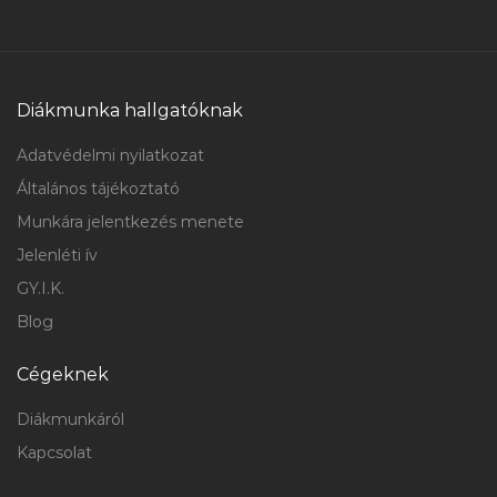
Diákmunka hallgatóknak
Adatvédelmi nyilatkozat
Általános tájékoztató
Munkára jelentkezés menete
Jelenléti ív
GY.I.K.
Blog
Cégeknek
Diákmunkáról
Kapcsolat