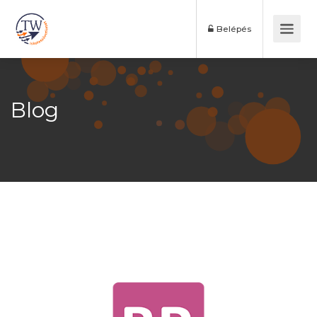
Belépés
Blog