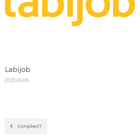
Labijob
2023.05.09.
Hozzászólás
ComplexIT