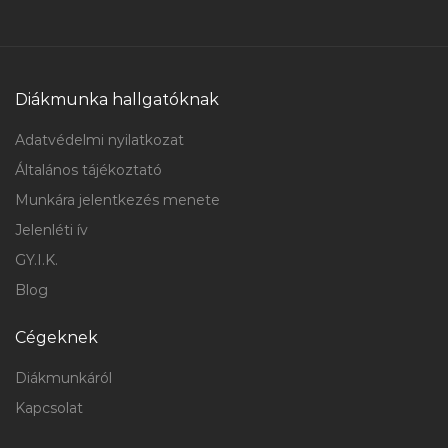
Diákmunka hallgatóknak
Adatvédelmi nyilatkozat
Általános tájékoztató
Munkára jelentkezés menete
Jelenléti ív
GY.I.K.
Blog
Cégeknek
Diákmunkáról
Kapcsolat