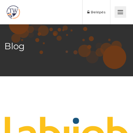
Belépés
Blog